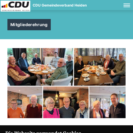
CDU Gemeindeverband Heiden
Mitgliederehrung