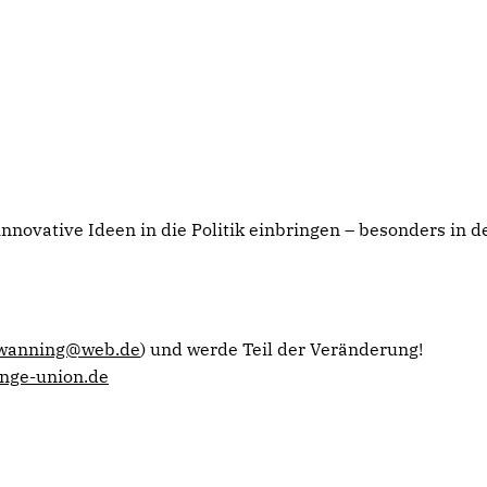
 innovative Ideen in die Politik einbringen – besonders in
wanning@web.de
) und werde Teil der Veränderung!
unge-union.de