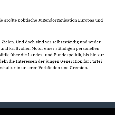
e größte politische Jugendorganisation Europas und
Zielen. Und doch sind wir selbstständig und weder
und kraftvollen Motor einer ständigen personellen
tik, über die Landes- und Bundespolitik, bis hin zur
ln die Interessen der jungen Generation für Partei
ionskultur in unseren Verbänden und Gremien.