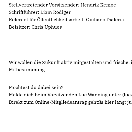
Stellvertretender Vorsitzender: Hendrik Kempe
Schriftführer: Liam Rödiger
Referent für Öffentlichkeitsarbeit: Giuliano Diaferia
Beisitzer: Chris Uphues
Wir wollen die Zukunft aktiv mitgestalten und frische,
Mitbestimmung.
Möchtest du dabei sein?
Melde dich beim Vorsitzenden Luc Wanning unter (
luc
Direkt zum Online-Mitgliedsantrag gehtßs hier lang:
j