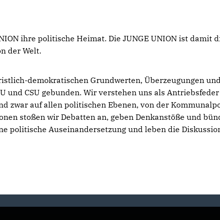
ON ihre politische Heimat. Die JUNGE UNION ist damit di
on der Welt.
hristlich-demokratischen Grundwerten, Überzeugungen und 
DU und CSU gebunden. Wir verstehen uns als Antriebsfeder 
d zwar auf allen politischen Ebenen, von der Kommunalpoli
ionen stoßen wir Debatten an, geben Denkanstöße und bünde
ffene politische Auseinandersetzung und leben die Diskuss