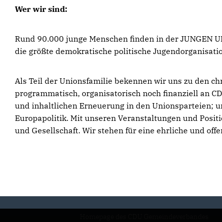
Wer wir sind:
Rund 90.000 junge Menschen finden in der JUNGEN UNI
die größte demokratische politische Jugendorganisati
Als Teil der Unionsfamilie bekennen wir uns zu den c
programmatisch, organisatorisch noch finanziell an C
und inhaltlichen Erneuerung in den Unionsparteien; un
Europapolitik. Mit unseren Veranstaltungen und Posit
und Gesellschaft. Wir stehen für eine ehrliche und o
Homepage des CDU Gemeindeverbandes