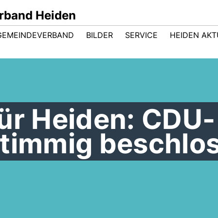
rband Heiden
GEMEINDEVERBAND
BILDER
SERVICE
HEIDEN AKT
für Heiden: CDU-
stimmig beschlo