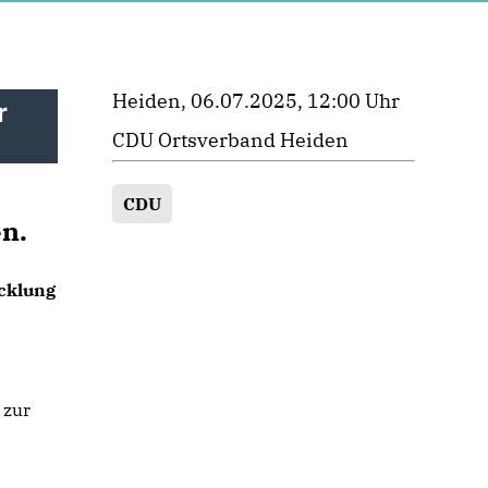
Heiden, 06.07.2025, 12:00 Uhr
r
CDU Ortsverband Heiden
CDU
n.
icklung
 zur