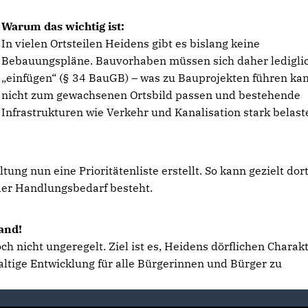
Warum das wichtig ist:
In vielen Ortsteilen Heidens gibt es bislang keine
Bebauungspläne. Bauvorhaben müssen sich daher ledigli
einfügen“ (§ 34 BauGB) – was zu Bauprojekten führen kan
nicht zum gewachsenen Ortsbild passen und bestehende
Infrastrukturen wie Verkehr und Kanalisation stark belast
tung nun eine Prioritätenliste erstellt. So kann gezielt dor
er Handlungsbedarf besteht.
and!
 nicht ungeregelt. Ziel ist es, Heidens dörflichen Charak
altige Entwicklung für alle Bürgerinnen und Bürger zu