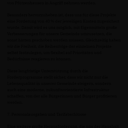
von Pfützenhausen in Angriff nehmen werden.
Besonders hervorzuheben ist, dass uns für diese Projekte
eine Förderung von 40 % der jeweiligen Kosten zugesichert
wurde. Damit wird es uns möglich, mit Eigenmitteln große
Verbesserungen für unsere Gemeinde umzusetzen, die
sonst hätten geschoben werden müssen. Gleichzeitig haben
wir die Freiheit, die Reihenfolge der einzelnen Projekte
selbst festzulegen, um flexibel auf Prioritäten und
Bedürfnisse reagieren zu können.
Diese langfristige Unterstützung durch die
Förderprogramme stellt sicher, dass wir nicht nur die
Lebensqualität in unserer Gemeinde steigern, sondern
auch eine moderne, zukunftsorientierte Infrastruktur
schaffen, von der alle Bürgerinnen und Bürger profitieren
werden.
7. Personalausgaben und Tarifabschlüsse
Eine weitere große Herausforderung, die uns der Haushalt