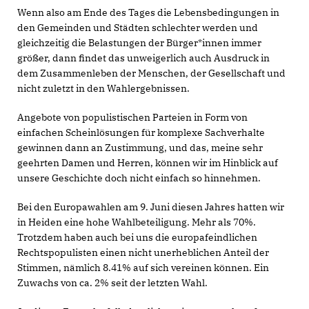
Wenn also am Ende des Tages die Lebensbedingungen in
den Gemeinden und Städten schlechter werden und
gleichzeitig die Belastungen der Bürger*innen immer
größer, dann findet das unweigerlich auch Ausdruck in
dem Zusammenleben der Menschen, der Gesellschaft und
nicht zuletzt in den Wahlergebnissen.
Angebote von populistischen Parteien in Form von
einfachen Scheinlösungen für komplexe Sachverhalte
gewinnen dann an Zustimmung, und das, meine sehr
geehrten Damen und Herren, können wir im Hinblick auf
unsere Geschichte doch nicht einfach so hinnehmen.
Bei den Europawahlen am 9. Juni diesen Jahres hatten wir
in Heiden eine hohe Wahlbeteiligung. Mehr als 70%.
Trotzdem haben auch bei uns die europafeindlichen
Rechtspopulisten einen nicht unerheblichen Anteil der
Stimmen, nämlich 8.41% auf sich vereinen können. Ein
Zuwachs von ca. 2% seit der letzten Wahl.