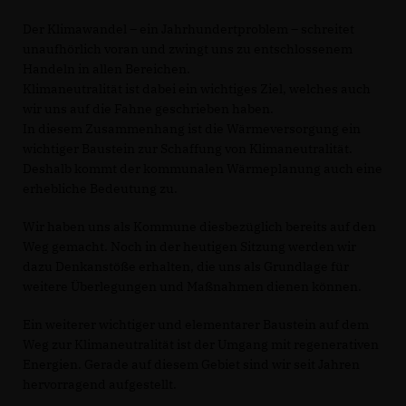
Der Klimawandel – ein Jahrhundertproblem – schreitet
unaufhörlich voran und zwingt uns zu entschlossenem
Handeln in allen Bereichen.
Klimaneutralität ist dabei ein wichtiges Ziel, welches auch
wir uns auf die Fahne geschrieben haben.
In diesem Zusammenhang ist die Wärmeversorgung ein
wichtiger Baustein zur Schaffung von Klimaneutralität.
Deshalb kommt der kommunalen Wärmeplanung auch eine
erhebliche Bedeutung zu.
Wir haben uns als Kommune diesbezüglich bereits auf den
Weg gemacht. Noch in der heutigen Sitzung werden wir
dazu Denkanstöße erhalten, die uns als Grundlage für
weitere Überlegungen und Maßnahmen dienen können.
Ein weiterer wichtiger und elementarer Baustein auf dem
Weg zur Klimaneutralität ist der Umgang mit regenerativen
Energien. Gerade auf diesem Gebiet sind wir seit Jahren
hervorragend aufgestellt.