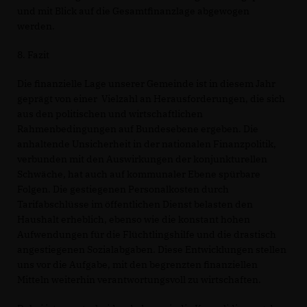
und mit Blick auf die Gesamtfinanzlage abgewogen
werden.
8. Fazit
Die finanzielle Lage unserer Gemeinde ist in diesem Jahr
geprägt von einer Vielzahl an Herausforderungen, die sich
aus den politischen und wirtschaftlichen
Rahmenbedingungen auf Bundesebene ergeben. Die
anhaltende Unsicherheit in der nationalen Finanzpolitik,
verbunden mit den Auswirkungen der konjunkturellen
Schwäche, hat auch auf kommunaler Ebene spürbare
Folgen. Die gestiegenen Personalkosten durch
Tarifabschlüsse im öffentlichen Dienst belasten den
Haushalt erheblich, ebenso wie die konstant hohen
Aufwendungen für die Flüchtlingshilfe und die drastisch
angestiegenen Sozialabgaben. Diese Entwicklungen stellen
uns vor die Aufgabe, mit den begrenzten finanziellen
Mitteln weiterhin verantwortungsvoll zu wirtschaften.