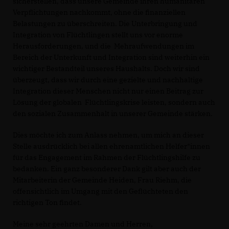
sicherstellen, dass unsere Gemeinde ihren humanitären
Verpflichtungen nachkommt, ohne die finanziellen
Belastungen zu überschreiten. Die Unterbringung und
Integration von Flüchtlingen stellt uns vor enorme
Herausforderungen, und die Mehraufwendungen im
Bereich der Unterkunft und Integration sind weiterhin ein
wichtiger Bestandteil unseres Haushalts. Doch wir sind
überzeugt, dass wir durch eine gezielte und nachhaltige
Integration dieser Menschen nicht nur einen Beitrag zur
Lösung der globalen Flüchtlingskrise leisten, sondern auch
den sozialen Zusammenhalt in unserer Gemeinde stärken.
Dies möchte ich zum Anlass nehmen, um mich an dieser
Stelle ausdrücklich bei allen ehrenamtlichen Helfer*innen
für das Engagement im Rahmen der Flüchtlingshilfe zu
bedanken. Ein ganz besonderer Dank gilt aber auch der
Mitarbeiterin der Gemeinde Heiden, Frau Riehm, die
offensichtlich im Umgang mit den Geflüchteten den
richtigen Ton findet.
Meine sehr geehrten Damen und Herren,