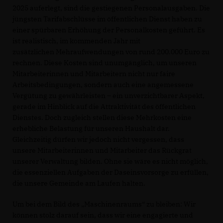
2025 auferlegt, sind die gestiegenen Personalausgaben. Die
jüngsten Tarifabschlüsse im öffentlichen Dienst haben zu
einer spürbaren Erhöhung der Personalkosten geführt. Es
ist realistisch, im kommenden Jahr mit
zusätzlichen Mehraufwendungen von rund 200.000 Euro zu
rechnen. Diese Kosten sind unumgänglich, um unseren
Mitarbeiterinnen und Mitarbeitern nicht nur faire
Arbeitsbedingungen, sondern auch eine angemessene
Vergütung zu gewährleisten – ein unverzichtbarer Aspekt,
gerade im Hinblick auf die Attraktivität des öffentlichen
Dienstes. Doch zugleich stellen diese Mehrkosten eine
erhebliche Belastung für unseren Haushalt dar.
Gleichzeitig dürfen wir jedoch nicht vergessen, dass
unsere Mitarbeiterinnen und Mitarbeiter das Rückgrat
unserer Verwaltung bilden. Ohne sie wäre es nicht möglich,
die essenziellen Aufgaben der Daseinsvorsorge zu erfüllen,
die unsere Gemeinde am Laufen halten.
Um bei dem Bild des „Maschinenraums“ zu bleiben: Wir
können stolz darauf sein, dass wir eine engagierte und