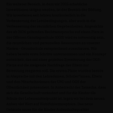
Ein weiterer Bereich, in dem wir 2025 erhebliche
Investitionen tätigen werden, ist der Bereich der Bildung.
Wir investieren seit Jahren kontinuierlich in die
Verbesserung der Lernbedingungen, aber auch in die
Verbesserung der räumlichen Gegebenheiten. Angesichts
des ab 2026 geltenden Rechtsanspruchs auf einen Platz in
der Offenen Ganztagsschule (OGS) wird es notwendig sein,
die räumlichen und personellen Ressourcen an unserer
Marien - Grundschule entsprechend auszubauen. Wir
haben bereits erste Schritte unternommen und ein Konzept
entwickelt, das mit einer gezielten Erweiterung der OGS-
Plätze auf die steigende Nachfrage der Eltern zur
Betreuung reagieren soll. Die ersten Pläne wurden bereits
in Absprache mit den Lehrerinnen, Schüler*innen, Eltern
und den Mitarbeiterinnen der ÜMI und OGS der
Öffentlichkeit präsentiert. In Anbetracht der Tatsache, dass
sich die Gesellschaft verändert und für die Kinder die
Schule der Lebensmittelpunkt ist, legen wir bei dem neuen
Anbau viel Wert auf Wohlfühlatmosphäre. Das neue
Gebäude muss für die Kinder Aufenthaltsqualität