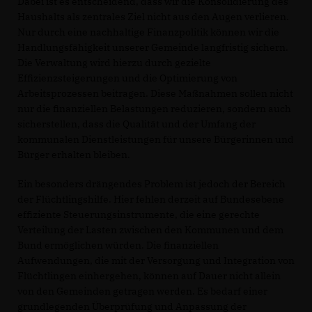
Dabei ist es entscheidend, dass wir die Konsolidierung des
Haushalts als zentrales Ziel nicht aus den Augen verlieren.
Nur durch eine nachhaltige Finanzpolitik können wir die
Handlungsfähigkeit unserer Gemeinde langfristig sichern.
Die Verwaltung wird hierzu durch gezielte
Effizienzsteigerungen und die Optimierung von
Arbeitsprozessen beitragen. Diese Maßnahmen sollen nicht
nur die finanziellen Belastungen reduzieren, sondern auch
sicherstellen, dass die Qualität und der Umfang der
kommunalen Dienstleistungen für unsere Bürgerinnen und
Bürger erhalten bleiben.
Ein besonders drängendes Problem ist jedoch der Bereich
der Flüchtlingshilfe. Hier fehlen derzeit auf Bundesebene
effiziente Steuerungsinstrumente, die eine gerechte
Verteilung der Lasten zwischen den Kommunen und dem
Bund ermöglichen würden. Die finanziellen
Aufwendungen, die mit der Versorgung und Integration von
Flüchtlingen einhergehen, können auf Dauer nicht allein
von den Gemeinden getragen werden. Es bedarf einer
grundlegenden Überprüfung und Anpassung der