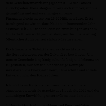
dem Gemeindefinanzierungsgesetz (GFG) des Landes
zurückgreifen. Diese steigen im Vergleich zum Vorjahr nur
geringfügig und umfassen insgesamt eine
Finanzausgleichsmasse von 15,50 Millionen Euro. Es ist
beruhigend zu wissen, dass Heiden im kommenden Jahr
erstmals seit 2022 wieder Schlüsselzuweisungen aus dem
GFG erhält – ein wichtiger Baustein, um die Finanzierung
öffentlicher Aufgaben auf stabile Füße zu stellen.
Doch finanzielle Stabilität allein reicht nicht aus, um
die Herausforderungen der Zukunft zu bewältigen. Um
unsere Gemeinde langfristig zukunftsfähig und lebenswert
zu gestalten, müssen wir in nachhaltige Konzepte
investieren, die Energieeffizienz, Klimaschutz und soziale
Entwicklung in den Fokus rücken.
Ich möchte im Folgenden auf verschiedene Punkte
eingehen, die zentrale Aspekte des Haushalts 2025 und der
zukünftigen Entwicklung unserer Gemeinde darstellen.
1. Nachhaltige Stadtentwicklung und Energieeffizienz