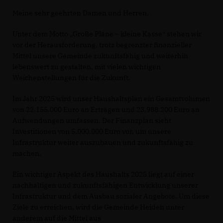
Meine sehr geehrten Damen und Herren,
Unter dem Motto „Große Pläne – kleine Kasse“ stehen wir
vor der Herausforderung, trotz begrenzter finanzieller
Mittel unsere Gemeinde zukunftsfähig und weiterhin
lebenswert zu gestalten, mit vielen wichtigen
Weichenstellungen für die Zukunft.
Im Jahr 2025 wird unser Haushaltsplan ein Gesamtvolumen
von 22.155.000 Euro an Erträgen und 23.988.200 Euro an
Aufwendungen umfassen. Der Finanzplan sieht
Investitionen von 5.000.000 Euro vor, um unsere
Infrastruktur weiter auszubauen und zukunftsfähig zu
machen.
Ein wichtiger Aspekt des Haushalts 2025 liegt auf einer
nachhaltigen und zukunftsfähigen Entwicklung unserer
Infrastruktur und dem Ausbau sozialer Angebote. Um diese
Ziele zu erreichen, wird die Gemeinde Heiden unter
anderem auf die Mittel aus