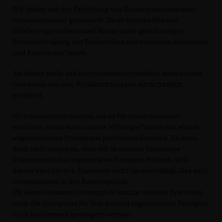
Wir haben mit der Errichtung von Konzentrationszonen
vorausschauend gehandelt. Diese verschaffen der
Windenergie substanziell Raum unter gleichzeitiger
Berücksichtigung der Bedürfnisse der einzelnen Anwohner
und Einwohner*innen.
An dieser Stelle soll nicht unerwähnt bleiben, dass unsere
Gemeinde von den Windkraftanlagen wirtschaftlich
profitiert.
Nichtsdestotrotz würden wir es für wünschenswert
erachten, wenn auch unsere Mitbürger*innen von einem
angemessenen Strompreis profitieren könnten. Es kann
doch nicht angehen, dass wir in unserer Kommune
überproportional regenerative Energien fördern, sich
dieses aber für den Einzelnen nicht niederschlägt. Das sind
Versäumnisse in der Bundespolitik.
Mit einem besseren Strompreis könnte unseres Erachtens
nach die Akzeptanz für den Ausbau regenerativer Energien
auch bundesweit gesteigert werden.