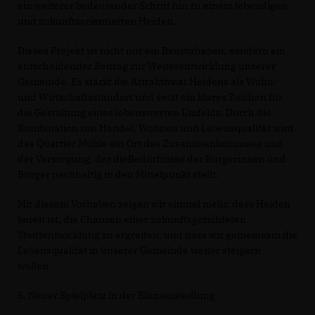
ein weiterer bedeutender Schritt hin zu einem lebendigen
und zukunftsorientierten Heiden.
Dieses Projekt ist nicht nur ein Bauvorhaben, sondern ein
entscheidender Beitrag zur Weiterentwicklung unserer
Gemeinde. Es stärkt die Attraktivität Heidens als Wohn-
und Wirtschaftsstandort und setzt ein klares Zeichen für
die Gestaltung eines lebenswerten Umfelds. Durch die
Kombination von Handel, Wohnen und Lebensqualität wird
das Quartier Mühle ein Ort des Zusammenkommens und
der Versorgung, der dieBedürfnisse der Bürgerinnen und
Bürger nachhaltig in den Mittelpunkt stellt.
Mit diesem Vorhaben zeigen wir einmal mehr, dass Heiden
bereit ist, die Chancen einer zukunftsgerichteten
Stadtentwicklung zu ergreifen, und dass wir gemeinsam die
Lebensqualität in unserer Gemeinde weiter steigern
wollen.
5. Neuer Spielplatz in der Blumensiedlung