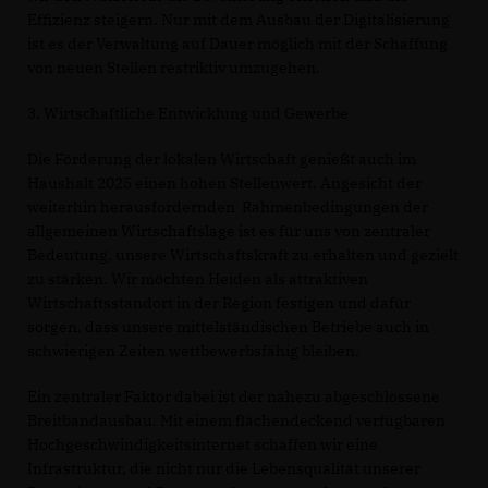
Effizienz steigern. Nur mit dem Ausbau der Digitalisierung
ist es der Verwaltung auf Dauer möglich mit der Schaffung
von neuen Stellen restriktiv umzugehen.
3. Wirtschaftliche Entwicklung und Gewerbe
Die Förderung der lokalen Wirtschaft genießt auch im
Haushalt 2025 einen hohen Stellenwert. Angesicht der
weiterhin herausfordernden Rahmenbedingungen der
allgemeinen Wirtschaftslage ist es für uns von zentraler
Bedeutung, unsere Wirtschaftskraft zu erhalten und gezielt
zu stärken. Wir möchten Heiden als attraktiven
Wirtschaftsstandort in der Region festigen und dafür
sorgen, dass unsere mittelständischen Betriebe auch in
schwierigen Zeiten wettbewerbsfähig bleiben.
Ein zentraler Faktor dabei ist der nahezu abgeschlossene
Breitbandausbau. Mit einem flächendeckend verfügbaren
Hochgeschwindigkeitsinternet schaffen wir eine
Infrastruktur, die nicht nur die Lebensqualität unserer