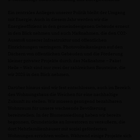
Ein zentrales Anliegen unserer Politik bleibt der Umgang
mit Energie. Auch in diesem Jahr werden wir die
Energieeffizienz in den gemeindeeigenen Gebäude erneut
in den Blick nehmen und auch Maßnahmen, die den CO2-
Ausstoß unserer Infrastruktur und öffentlichen
Einrichtungen verringern. Photovoltaikanlagen auf den
Dächern von öffentlichen Gebäuden und die Förderung
kleiner privater Projekte durch das Maßnahme – Paket
Heile – Welt sind nur zwei der zahlreichen Bausteine, die
wir 2025 in den Blick nehmen.
Darüber hinaus sind wir fest entschlossen, auch im Bereich
des Wohnungsbaus die Weichen für eine nachhaltige
Zukunft zu stellen. Wir müssen genügend bezahlbaren
Wohnraum für unsere wachsende Bevölkerung
bereitstellen. In der Blumensiedlung haben wir bereits
begonnen, Grundstücke an Investoren zu veräußern, die
dort Mehrfamilienhäuser mit sozial geförderten
Wohnungen errichten wollen. Während einige Projekte sich