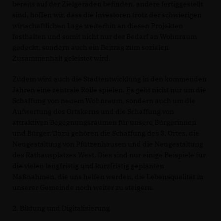
bereits auf der Zielgeraden befinden, andere fertiggestellt
sind, hoffen wir, dass die Investoren trotz der schwierigen
wirtschaftlichen Lage weiterhin an diesen Projekten
festhalten und somit nicht nur der Bedarf an Wohnraum
gedeckt, sondern auch ein Beitrag zum sozialen
Zusammenhalt geleistet wird.
Zudem wird auch die Stadtentwicklung in den kommenden
Jahren eine zentrale Rolle spielen. Es geht nicht nur um die
Schaffung von neuem Wohnraum, sondern auch um die
Aufwertung des Ortskerns und die Schaffung von
attraktiven Begegnungsräumen für unsere Bürgerinnen
und Bürger. Dazu gehören die Schaffung des 3. Ortes, die
Neugestaltung von Pfützenhausen und die Neugestaltung
des Rathausplatzes West. Dies sind nur einige Beispiele für
die vielen langfristig und kurzfristig geplanten
Maßnahmen, die uns helfen werden, die Lebensqualität in
unserer Gemeinde noch weiter zu steigern.
2. Bildung und Digitalisierung