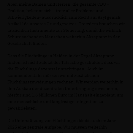
Aber, meine Damen und Herren, die gesamte CDU –
Fraktion, bekennt sich – trotz aller Probleme und
Schwierigkeiten- ausdrücklich zum Recht auf Asyl gemäß
Artikel 16a unseres Grundgesetzes. Trotzdem brauchen wir
tatsächlich Instrumente zur Steuerung, damit die wirklich
Schutz suchenden Menschen weiterhin Akzeptanz in der
Gesellschaft finden.
Dass die Flüchtlinge in Heiden in der Regel Akzeptanz
finden, ist nicht zuletzt der Tatsache geschuldet, dass wir
die Flüchtlinge dezentral unterbringen. Auch im
kommenden Jahr müssen wir mit zusätzlichen
Flüchtlingszuweisungen rechnen. Wir werden weiterhin in
den Ausbau der dezentralen Unterbringung investieren,
hierfür sind 1.6 Millionen Euro im Haushalt eingeplant, um
eine menschliche und langfristige Integration zu
gewährleisten.
Die Unterstützung von Flüchtlingen bleibt auch im Jahr
2025 eine zentrale Aufgabe. Wir müssen weiterhin