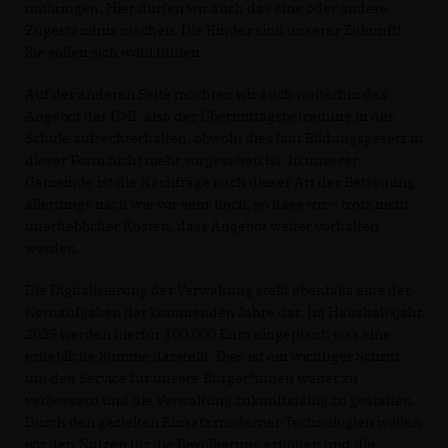
mitbringen. Hier dürfen wir auch das eine oder andere
Zugeständnis machen. Die Kinder sind unserer Zukunft!
Sie sollen sich wohl fühlen.
Auf der anderen Seite möchten wir auch weiterhin das
Angebot der ÜMI, also der Übermittagsbetreuung in der
Schule aufrechterhalten, obwohl dies laut Bildungsgesetz in
dieser Form nicht mehr vorgesehen ist. In unserer
Gemeinde ist die Nachfrage nach dieser Art der Betreuung
allerdings nach wie vor sehr hoch, so dass wir – trotz nicht
unerheblicher Kosten, dass Angebot weiter vorhalten
werden.
Die Digitalisierung der Verwaltung stellt ebenfalls eine der
Kernaufgaben der kommenden Jahre dar. Im Haushaltsjahr
2025 werden hierfür 100.000 Euro eingeplant, was eine
erhebliche Summe darstellt. Dies ist ein wichtiger Schritt,
um den Service für unsere Bürger*innen weiter zu
verbessern und die Verwaltung zukunftsfähig zu gestalten.
Durch den gezielten Einsatz moderner Technologien wollen
wir den Nutzen für die Bevölkerung erhöhen und die