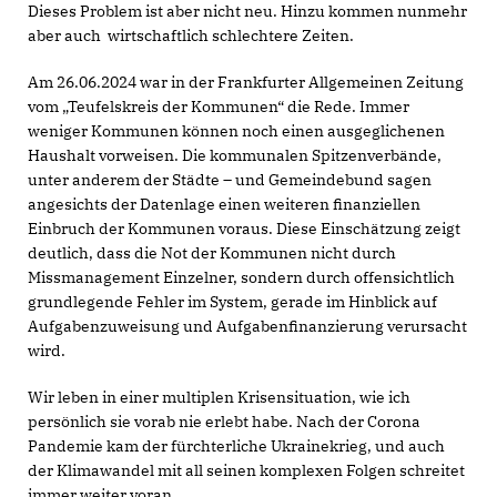
Dieses Problem ist aber nicht neu. Hinzu kommen nunmehr
aber auch wirtschaftlich schlechtere Zeiten.
Am 26.06.2024 war in der Frankfurter Allgemeinen Zeitung
vom „Teufelskreis der Kommunen“ die Rede. Immer
weniger Kommunen können noch einen ausgeglichenen
Haushalt vorweisen. Die kommunalen Spitzenverbände,
unter anderem der Städte – und Gemeindebund sagen
angesichts der Datenlage einen weiteren finanziellen
Einbruch der Kommunen voraus. Diese Einschätzung zeigt
deutlich, dass die Not der Kommunen nicht durch
Missmanagement Einzelner, sondern durch offensichtlich
grundlegende Fehler im System, gerade im Hinblick auf
Aufgabenzuweisung und Aufgabenfinanzierung verursacht
wird.
Wir leben in einer multiplen Krisensituation, wie ich
persönlich sie vorab nie erlebt habe. Nach der Corona
Pandemie kam der fürchterliche Ukrainekrieg, und auch
der Klimawandel mit all seinen komplexen Folgen schreitet
immer weiter voran.