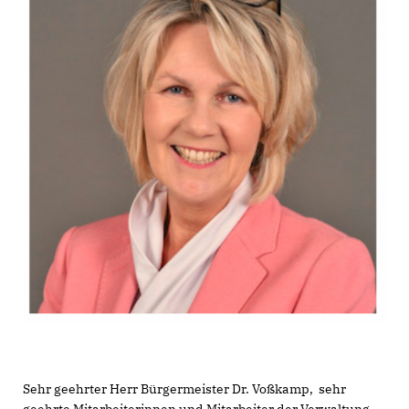
Sehr geehrter Herr Bürgermeister Dr. Voßkamp, sehr
geehrte Mitarbeiterinnen und Mitarbeiter der Verwaltung,