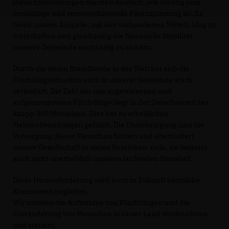
Diese Entwicklungen machen deutlich, wie wichtig eine
vorsichtige und vorausschauende Finanzplanung ist. Es
bleibt unsere Aufgabe, mit den vorhandenen Mitteln klug zu
wirtschaften und gleichzeitig die finanzielle Stabilität
unserer Gemeinde nachhaltig zu sichern.
Durch die vielen Brandherde in der Welt hat sich die
Flüchtlingssituation auch in unserer Gemeinde stark
verändert. Die Zahl der uns zugewiesenen und
aufgenommenen Flüchtlinge liegt in der Zwischenzeit bei
knapp 300 Menschen. Dies hat zu erheblichen
Mehraufwendungen geführt. Die Unterbringung und die
Versorgung dieser Menschen fordert und überfordert
unsere Gesellschaft in vielen Bereichen, nein, sie belastet
auch nicht unerheblich unseren laufenden Haushalt.
Diese Herausforderung wird auch in Zukunft sämtliche
Kommunen begleiten.
Wir müssen die Aufnahme von Flüchtlingen und die
Zuwanderung von Menschen in unser Land strukturieren
und steuern.