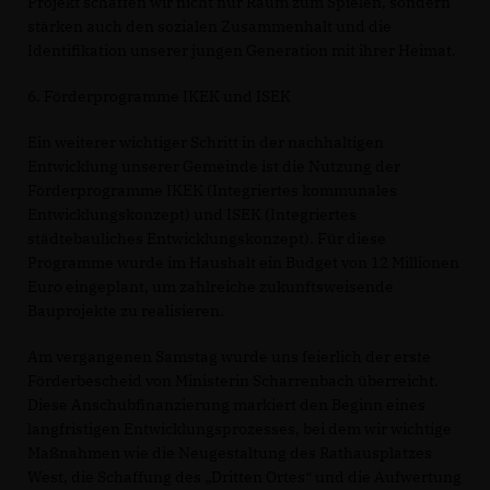
Projekt schaffen wir nicht nur Raum zum Spielen, sondern
stärken auch den sozialen Zusammenhalt und die
Identifikation unserer jungen Generation mit ihrer Heimat.
6. Förderprogramme IKEK und ISEK
Ein weiterer wichtiger Schritt in der nachhaltigen
Entwicklung unserer Gemeinde ist die Nutzung der
Förderprogramme IKEK (Integriertes kommunales
Entwicklungskonzept) und ISEK (Integriertes
städtebauliches Entwicklungskonzept). Für diese
Programme wurde im Haushalt ein Budget von 12 Millionen
Euro eingeplant, um zahlreiche zukunftsweisende
Bauprojekte zu realisieren.
Am vergangenen Samstag wurde uns feierlich der erste
Förderbescheid von Ministerin Scharrenbach überreicht.
Diese Anschubfinanzierung markiert den Beginn eines
langfristigen Entwicklungsprozesses, bei dem wir wichtige
Maßnahmen wie die Neugestaltung des Rathausplatzes
West, die Schaffung des „Dritten Ortes“ und die Aufwertung