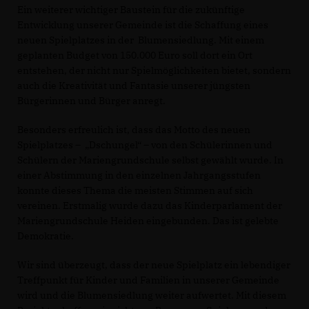
Ein weiterer wichtiger Baustein für die zukünftige
Entwicklung unserer Gemeinde ist die Schaffung eines
neuen Spielplatzes in der Blumensiedlung. Mit einem
geplanten Budget von 150.000 Euro soll dort ein Ort
entstehen, der nicht nur Spielmöglichkeiten bietet, sondern
auch die Kreativität und Fantasie unserer jüngsten
Bürgerinnen und Bürger anregt.
Besonders erfreulich ist, dass das Motto des neuen
Spielplatzes – „Dschungel“ – von den Schülerinnen und
Schülern der Mariengrundschule selbst gewählt wurde. In
einer Abstimmung in den einzelnen Jahrgangsstufen
konnte dieses Thema die meisten Stimmen auf sich
vereinen. Erstmalig wurde dazu das Kinderparlament der
Mariengrundschule Heiden eingebunden. Das ist gelebte
Demokratie.
Wir sind überzeugt, dass der neue Spielplatz ein lebendiger
Treffpunkt für Kinder und Familien in unserer Gemeinde
wird und die Blumensiedlung weiter aufwertet. Mit diesem