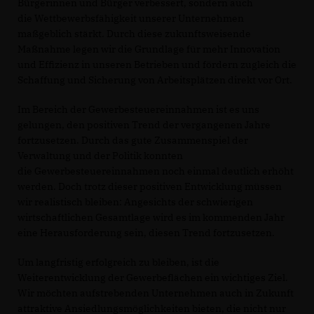
Bürgerinnen und Bürger verbessert, sondern auch
die Wettbewerbsfähigkeit unserer Unternehmen
maßgeblich stärkt. Durch diese zukunftsweisende
Maßnahme legen wir die Grundlage für mehr Innovation
und Effizienz in unseren Betrieben und fördern zugleich die
Schaffung und Sicherung von Arbeitsplätzen direkt vor Ort.
Im Bereich der Gewerbesteuereinnahmen ist es uns
gelungen, den positiven Trend der vergangenen Jahre
fortzusetzen. Durch das gute Zusammenspiel der
Verwaltung und der Politik konnten
die Gewerbesteuereinnahmen noch einmal deutlich erhöht
werden. Doch trotz dieser positiven Entwicklung müssen
wir realistisch bleiben: Angesichts der schwierigen
wirtschaftlichen Gesamtlage wird es im kommenden Jahr
eine Herausforderung sein, diesen Trend fortzusetzen.
Um langfristig erfolgreich zu bleiben, ist die
Weiterentwicklung der Gewerbeflächen ein wichtiges Ziel.
Wir möchten aufstrebenden Unternehmen auch in Zukunft
attraktive Ansiedlungsmöglichkeiten bieten, die nicht nur