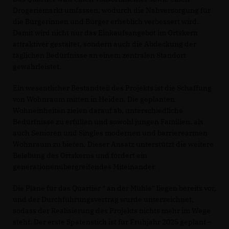
Drogeriemarkt umfassen, wodurch die Nahversorgung für
die Bürgerinnen und Bürger erheblich verbessert wird.
Damit wird nicht nur das Einkaufsangebot im Ortskern
attraktiver gestaltet, sondern auch die Abdeckung der
täglichen Bedürfnisse an einem zentralen Standort
gewährleistet.
Ein wesentlicher Bestandteil des Projekts ist die Schaffung
von Wohnraum mitten in Heiden. Die geplanten
Wohneinheiten zielen darauf ab, unterschiedliche
Bedürfnisse zu erfüllen und sowohl jungen Familien, als
auch Senioren und Singles modernen und barrierearmen
Wohnraum zu bieten. Dieser Ansatz unterstützt die weitere
Belebung des Ortskerns und fördert ein
generationenübergreifendes Miteinander.
Die Pläne für das Quartier “ an der Mühle” liegen bereits vor,
und der Durchführungsvertrag wurde unterzeichnet,
sodass der Realisierung des Projekts nichts mehr im Wege
steht. Der erste Spatenstich ist für Frühjahr 2025 geplant –