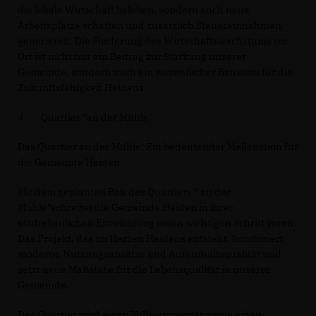
die lokale Wirtschaft beleben, sondern auch neue
Arbeitsplätze schaffen und zusätzlich Steuereinnahmen
generieren. Die Förderung des Wirtschaftswachstums vor
Ort ist nicht nur ein Beitrag zur Stärkung unserer
Gemeinde, sondern auch ein wesentlicher Baustein für die
Zukunftsfähigkeit Heidens.
4. Quartier “an der Mühle”
Das Quartier an der Mühle: Ein bedeutender Meilenstein für
die Gemeinde Heiden
Mit dem geplanten Bau des Quartiers “ an der
Mühle”schreitet die Gemeinde Heiden in ihrer
städtebaulichen Entwicklung einen wichtigen Schritt voran.
Das Projekt, das im Herzen Heidens entsteht, kombiniert
moderne Nutzungsansätze und Aufenthaltsqualität und
setzt neue Maßstäbe für die Lebensqualität in unserer
Gemeinde.
Das Quartier wird einen Vollsortimenter sowie einen